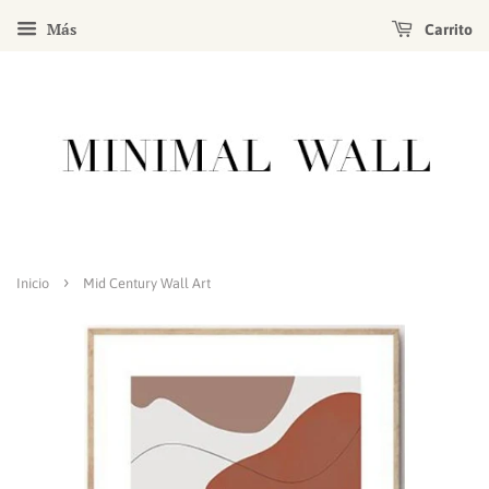
Más
Carrito
›
Inicio
Mid Century Wall Art