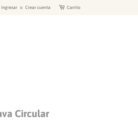
Ingresar
o
Crear cuenta
Carrito
va Circular