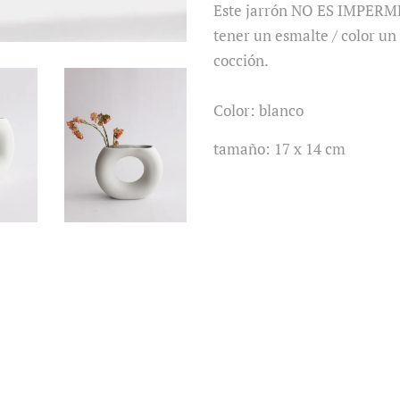
Este jarrón NO ES IMPERME
tener un esmalte / color un
cocción.
Color: blanco
tamaño: 17 x 14 cm