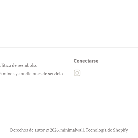
Conectarse
olítica de reembolso
Instagram
érminos y condiciones de servicio
Derechos de autor © 2026,
minimalwall
.
Tecnología de Shopify