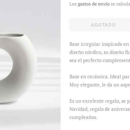
Los
gastos de envío
se calcul
venta
AGOTADO
Base irregular inspirada en l
diseño nórdico, su diseño f
sea el perfecto complement
Base en cerámica. Ideal para
Muy elegante, le da un aspe
Es un excelente regalo, se 
Navidad, regalo de aniversa
cumpleaños.