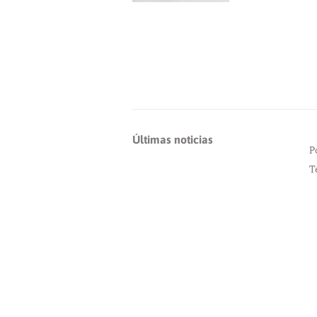
Últimas noticias
P
T