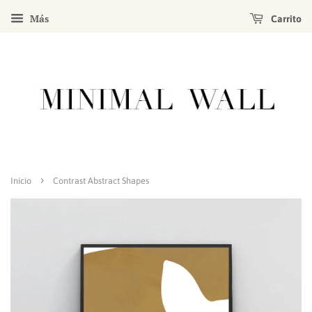
Más
Carrito
›
Inicio
Contrast Abstract Shapes