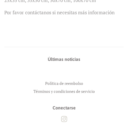
25x35 cm, 35x50 cm, 50x70 cm, 100x70 cm
Por favor contáctanos si necesitas más información
Últimas noticias
Política de reembolso
Términos y condiciones de servicio
Conectarse
Instagram