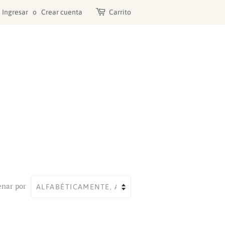
Ingresar
o
Crear cuenta
Carrito
nar por