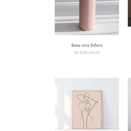
Base una Esfera
De $189.600,00