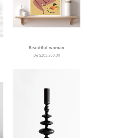
Beautiful woman
De $205.200,00