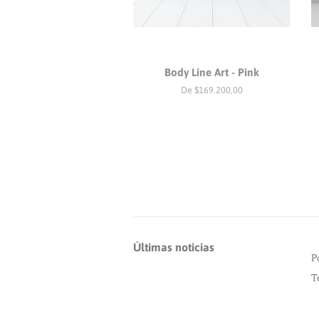
Body Line Art - Pink
De $169.200,00
Últimas noticias
P
T